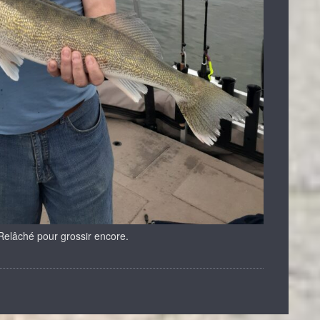
Relâché pour grossir encore.