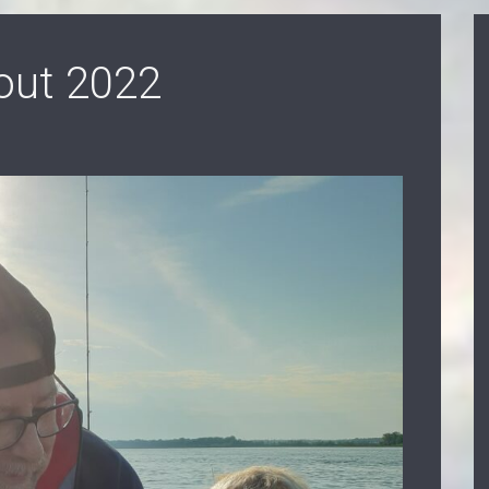
out 2022