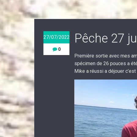
Pêche 27 ju
27/07/2022
0
Première sortie avec mes ami
spécimen de 26 pouces a été 
Mike a réussi a déjouer c’es